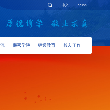
中文
|
English
交流
保密学院
继续教育
校友工作