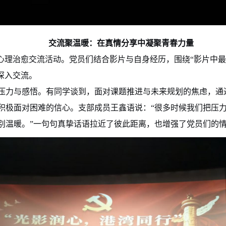
交流聚温暖：在真情分享中凝聚青春力量
心理治愈交流活动。党员们结合影片与自身经历，围绕“影片中最
深入交流。
压力与感悟。有同学谈到，面对课题推进与未来规划的焦虑，通
积极面对困难的信心。支部成员王鑫语说：“很多时候我们把压
别温暖。”一句句真挚话语拉近了彼此距离，也增强了党员们的