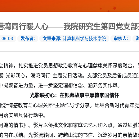
 港湾同行暖人心——我院研究生第四党支部
-06-03
发布者:
文章来源:
计算机科学与技术学院
审核人:
会精神，扎实推进党员思想政治教育与心理健康关怀深度融合，引
展“光影润心，港湾同行”主题党日活动。支部党员及后备成员通
中凝聚奋进力量，进一步坚定理想信念、涵养务实作风。
光影映初心：在银幕故事中厚植家国情怀
围绕“情感教育与心理关怀”主题作导学分享。她结合新时代青年
用落实到具体行动中。
阿嫲的情书》。影片以侨批文化和家庭记忆为切入点，通过细腻
的内在联结。光影流转间，跨越山海的书信、沉淀岁月的亲情故