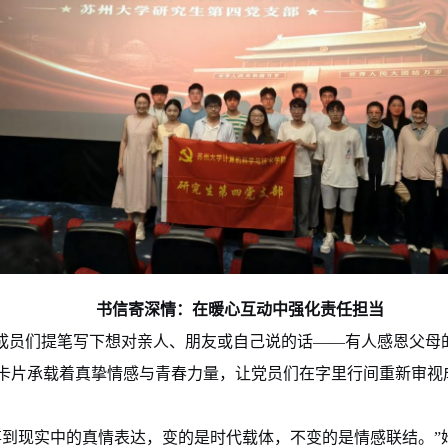
书信寄深情：在暖心互动中强化责任担当
。成员们提笔写下想对亲人、朋友或自己说的话——有人感恩父母
卡片承载着真挚情感与青春力量，让党员们在字里行间重新审视
事到现实中的真情表达，变的是时代载体，不变的是情感联结。”