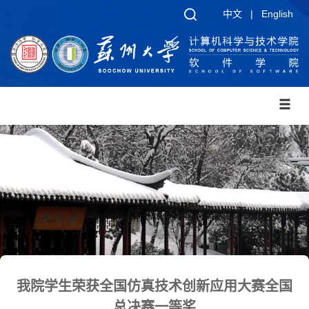
中文
|
English
我院学生荣获全国仿真技术创新应用大赛全国
总决赛一等奖