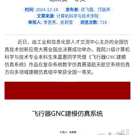
时间:
2024-12-18
发布者:
邓飞霞、邝泉声
文章来源:
计算机科学与技术学院
审核人:
李恩秀、俞莉莹
浏览次数:
716
近日，由工业和信息化部人才交流中心主办的全国仿
真技术创新应用大赛全国总决赛成功举办。我院
21
级计算机
科学与技术专业本科生朱嘉惠同学凭借《飞行器
GNC
建模
仿真系统》作品在复杂系统数字仿真赛道航天航空系统仿真
方向多领域建模仿真组中荣获全国一等奖。