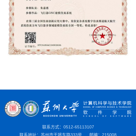
联系方式：0512-65113107
联系地址：苏州市干将东路333号
邮编：215008