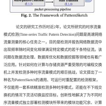
论文的研究工作历时近2年，论文所研究的时序流量
模式检测(Time-series Traffic Pattern Detection)问题是高速网络
流量测量的核心任务之一，目的是检测并报告网络数据流中
出现频率随时间变化规律满足特定模式的若干条特征流。该
问题在数据流处理、数据库优化和数据挖掘等领域也有着广
泛应用。针对如何在计算与存储资源严重受限的可编程交换
机上并发检测多种时序流量模式的艰巨挑战，论文提出了一
种名为PatternSketch的通用、可运行时重配置的检测框架，
不仅能用一套系统精准检测多种时序模式，还能在不下线交
换机的情况下灵活切换监控目标，创新性地解决了为不同时
序流量模式独立部署检测模块所带来的模块功能冗余、计算