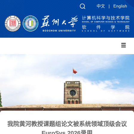
中文
|
English
我院黄河教授课题组论文被系统领域顶级会议
EuroSys 2026录用