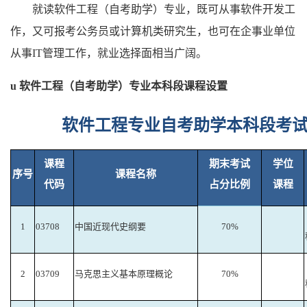
就读软件工程（自考助学）专业，既可从事软件开发工
作，又可报考公务员或计算机类研究生，也可在企事业单位
从事
IT管理工作，就业选择面相当广阔。
u
软件工程（自考助学）专业本科段课程设置
软件工程专业自考助学本科段考
课程
期末考试
学位
序号
课程名称
代码
占分比例
课程
1
03708
中国近现代史纲要
70%
2
03709
马克思主义基本原理概论
70%