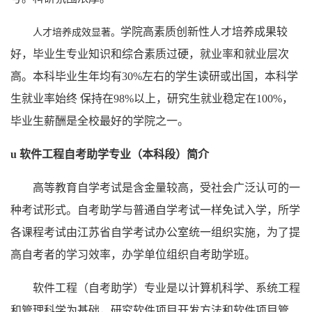
学院高素质创新性人才培养成果较
人才培养成效显著。
好，毕业生专业知识和综合素质过硬，就业率和就业层次
高。本科毕业生年均有
30%左右的学生读研或出国，本科学
生就业率始终 保持在98%以上，研究生就业稳定在100%，
毕业生薪酬是全校最好的学院之一。
u
软件工程自考助学专业（本科段）简介
高等教育自学考试是含金量较高，受社会广泛认可的一
种考试形式。自考助学与普通自学考试一样免试入学，所学
各课程考试由江苏省自学考试办公室统一组织实施，为了提
高自考者的学习效率，办学单位组织自考助学班。
软件工程（自考助学）专业是以计算机科学、系统工程
和管理科学为基础，研究软件项目开发方法和软件项目管