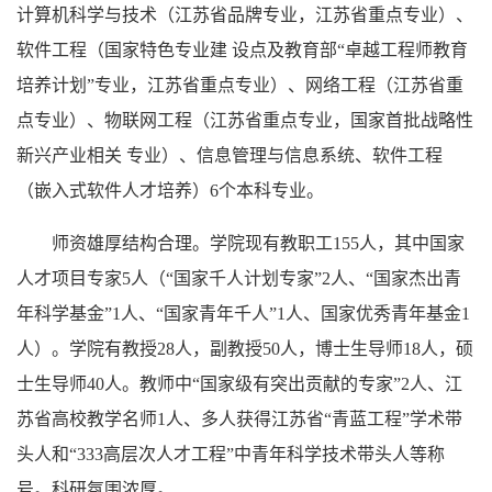
计算机科学与技术（江苏省品牌专业，江苏省重点专业）、
软件工程（国家特色专业建 设点及教育部“卓越工程师教育
培养计划”专业，江苏省重点专业）、网络工程（江苏省重
点专业）、物联网工程（江苏省重点专业，国家首批战略性
新兴产业相关 专业）、信息管理与信息系统、软件工程
（嵌入式软件人才培养）6个本科专业。
师资雄厚结构合理。
学院现有教职工
15
5
人，其中
国家
人才项目专家
5人（“国家千人计划专家”2人、“国家杰出青
年科学基金”1人、“国家青年千人”1人、国家优秀青年基金1
人）。
学院有教授
28人，副教授50人，博士生导师18人，硕
士生导师40人。教师中“国家级有突出贡献的专家”2人、江
苏省高校教学名师1人、多人获得江苏省“青蓝工程”学术带
头人和“333高层次人才工程”中青年科学技术带头人等称
号。科研氛围浓厚。