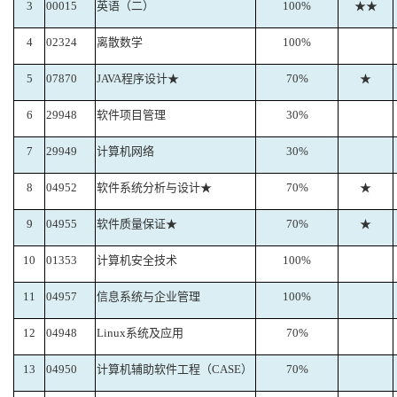
3
00015
英语（二）
100%
★★
4
02324
离散数学
100%
5
07870
JAVA程序设计★
70%
★
6
29948
软件项目管理
30%
7
29949
计算机网络
30%
8
04952
软件系统分析与设计★
70%
★
9
04955
软件质量保证★
70%
★
10
01353
计算机安全技术
100%
11
04957
信息系统与企业管理
100%
12
04948
Linux系统及应用
70%
13
04950
计算机辅助软件工程（CASE）
70%